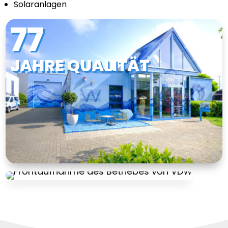
Solaranlagen
77
JAHRE QUALITÄT