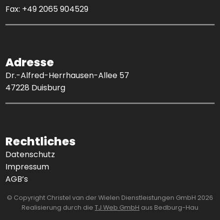
Fax: +49 2065 904529
Adresse
Dr.-Alfred-Herrhausen-Allee 57
47228 Duisburg
Rechtliches
Datenschutz
Impressum
AGB’s
© Copyright Christel van der Wielen Dienstleistungen GmbH 2026
Realisierung durch die
TJ Web GmbH
aus Bedburg-Hau