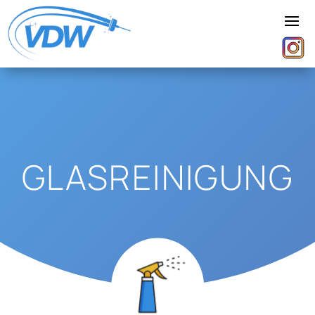
GLAS­REINIGUNG